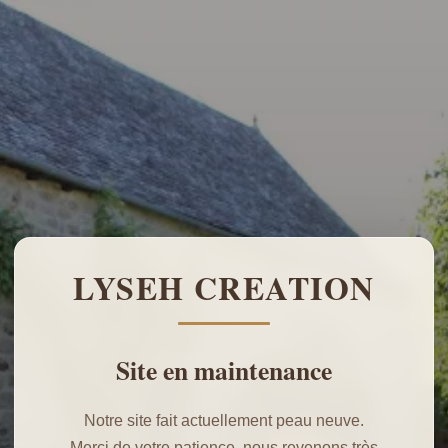
LYSEH CREATION
Site en maintenance
Notre site fait actuellement peau neuve.
Merci de votre patience, nous revenons très