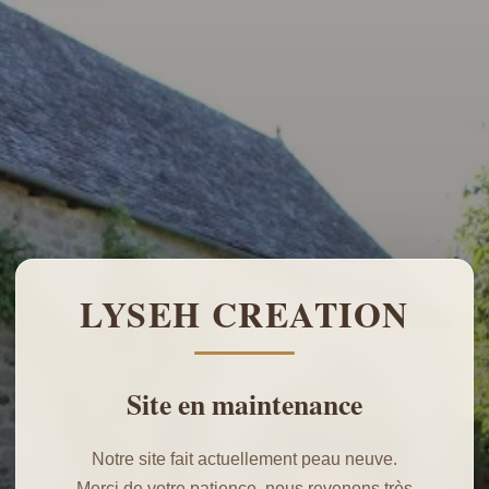
LYSEH CREATION
Site en maintenance
Notre site fait actuellement peau neuve.
Merci de votre patience, nous revenons très