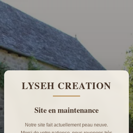
LYSEH CREATION
Site en maintenance
Notre site fait actuellement peau neuve.
Merci de votre patience, nous revenons très