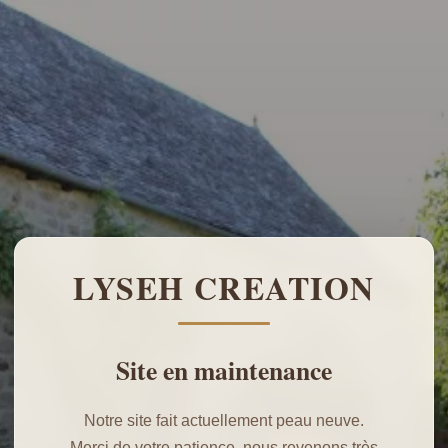
LYSEH CREATION
Site en maintenance
Notre site fait actuellement peau neuve.
Merci de votre patience, nous revenons très