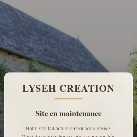
LYSEH CREATION
Site en maintenance
Notre site fait actuellement peau neuve.
Merci de votre patience, nous revenons très