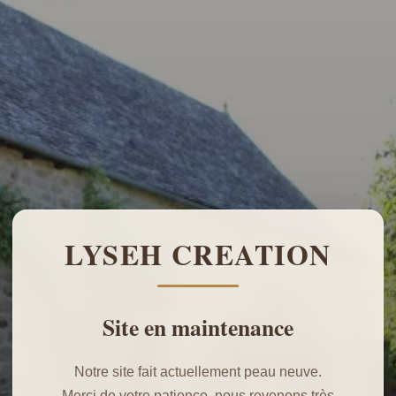
LYSEH CREATION
Site en maintenance
Notre site fait actuellement peau neuve.
Merci de votre patience, nous revenons très