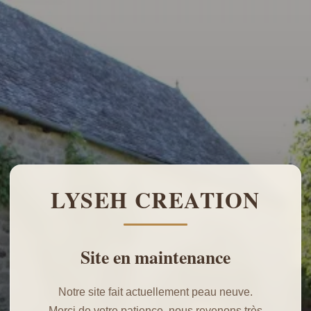
LYSEH CREATION
Site en maintenance
Notre site fait actuellement peau neuve.
Merci de votre patience, nous revenons très