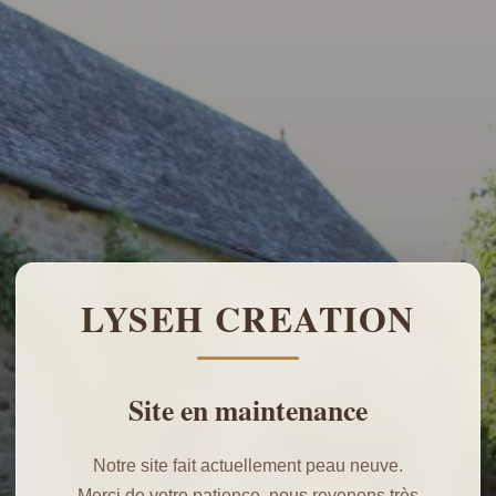
LYSEH CREATION
Site en maintenance
Notre site fait actuellement peau neuve.
Merci de votre patience, nous revenons très