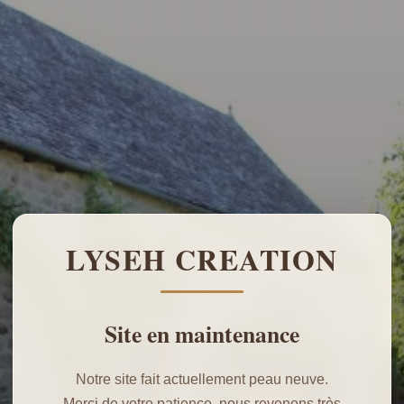
LYSEH CREATION
Site en maintenance
Notre site fait actuellement peau neuve.
Merci de votre patience, nous revenons très