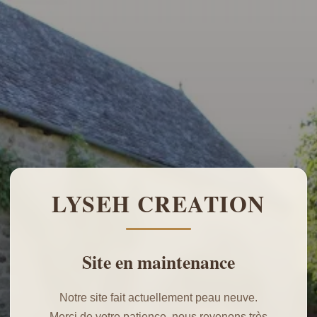
LYSEH CREATION
Site en maintenance
Notre site fait actuellement peau neuve.
Merci de votre patience, nous revenons très