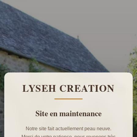
LYSEH CREATION
Site en maintenance
Notre site fait actuellement peau neuve.
Merci de votre patience, nous revenons très