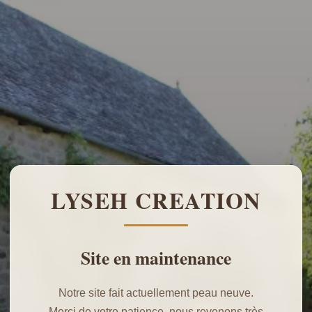
LYSEH CREATION
Site en maintenance
Notre site fait actuellement peau neuve.
Merci de votre patience, nous revenons très