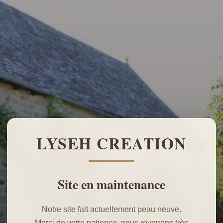
LYSEH CREATION
Site en maintenance
Notre site fait actuellement peau neuve.
Merci de votre patience, nous revenons très