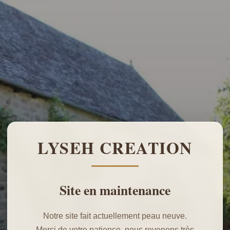
LYSEH CREATION
Site en maintenance
Notre site fait actuellement peau neuve.
Merci de votre patience, nous revenons très