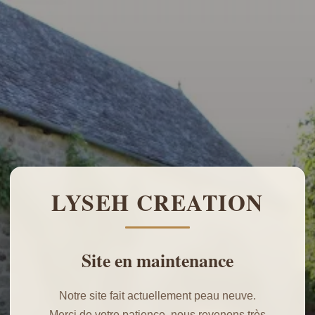
LYSEH CREATION
Site en maintenance
Notre site fait actuellement peau neuve.
Merci de votre patience, nous revenons très