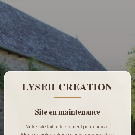
LYSEH CREATION
Site en maintenance
Notre site fait actuellement peau neuve.
Merci de votre patience, nous revenons très