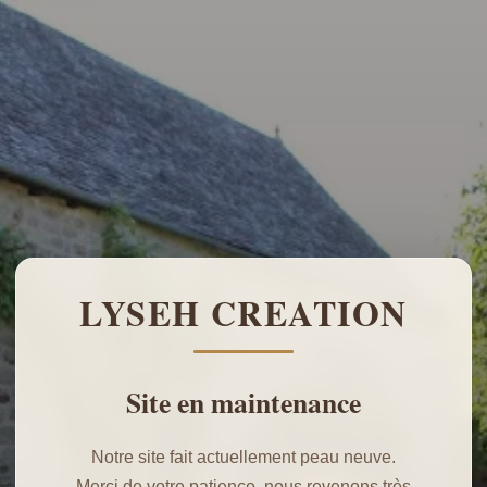
LYSEH CREATION
Site en maintenance
Notre site fait actuellement peau neuve.
Merci de votre patience, nous revenons très