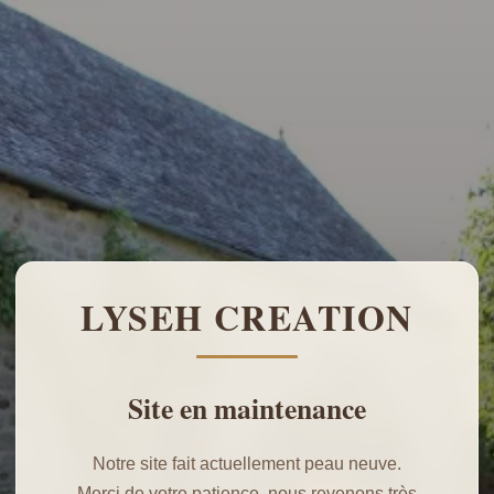
LYSEH CREATION
Site en maintenance
Notre site fait actuellement peau neuve.
Merci de votre patience, nous revenons très