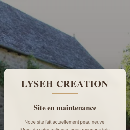
LYSEH CREATION
Site en maintenance
Notre site fait actuellement peau neuve.
Merci de votre patience, nous revenons très