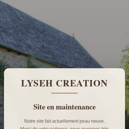
LYSEH CREATION
Site en maintenance
Notre site fait actuellement peau neuve.
Merci de votre patience, nous revenons très