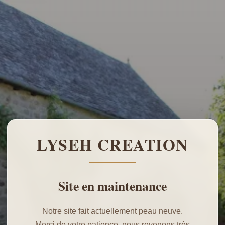
LYSEH CREATION
Site en maintenance
Notre site fait actuellement peau neuve.
Merci de votre patience, nous revenons très