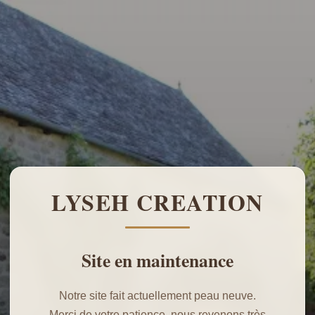
LYSEH CREATION
Site en maintenance
Notre site fait actuellement peau neuve.
Merci de votre patience, nous revenons très