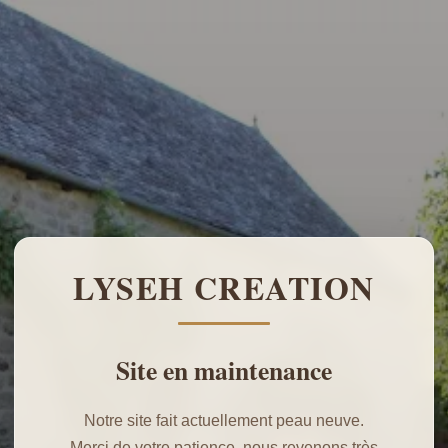
LYSEH CREATION
Site en maintenance
Notre site fait actuellement peau neuve.
Merci de votre patience, nous revenons très