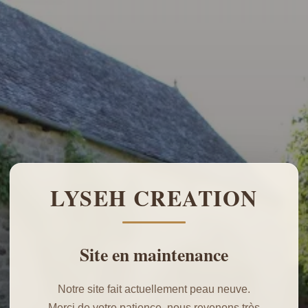
LYSEH CREATION
Site en maintenance
Notre site fait actuellement peau neuve.
Merci de votre patience, nous revenons très