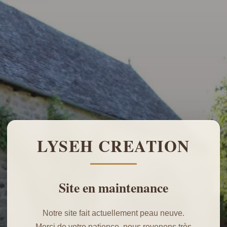
LYSEH CREATION
Site en maintenance
Notre site fait actuellement peau neuve.
Merci de votre patience, nous revenons très