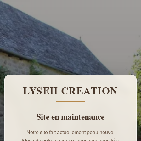
LYSEH CREATION
Site en maintenance
Notre site fait actuellement peau neuve.
Merci de votre patience, nous revenons très