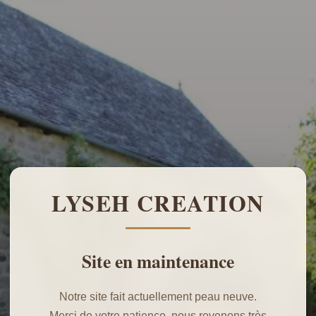
LYSEH CREATION
Site en maintenance
Notre site fait actuellement peau neuve.
Merci de votre patience, nous revenons très