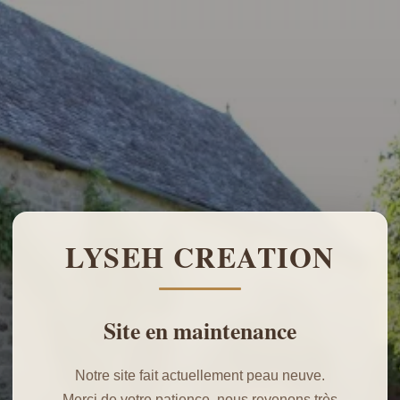
LYSEH CREATION
Site en maintenance
Notre site fait actuellement peau neuve.
Merci de votre patience, nous revenons très