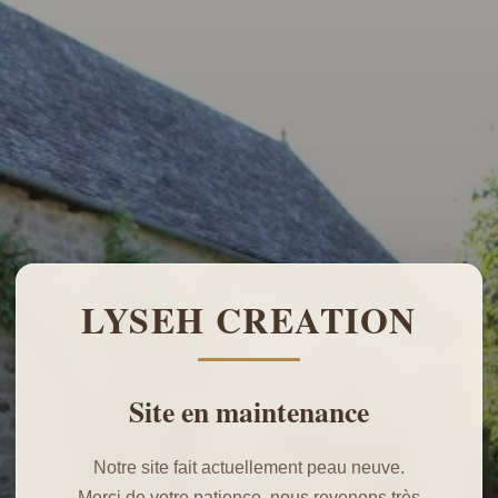
LYSEH CREATION
Site en maintenance
Notre site fait actuellement peau neuve.
Merci de votre patience, nous revenons très