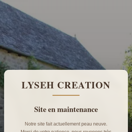
LYSEH CREATION
Site en maintenance
Notre site fait actuellement peau neuve.
Merci de votre patience, nous revenons très