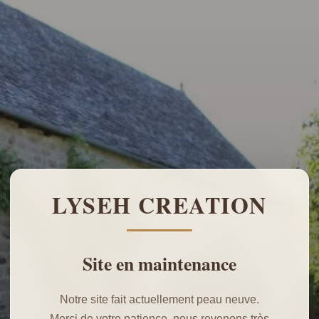
LYSEH CREATION
Site en maintenance
Notre site fait actuellement peau neuve.
Merci de votre patience, nous revenons très