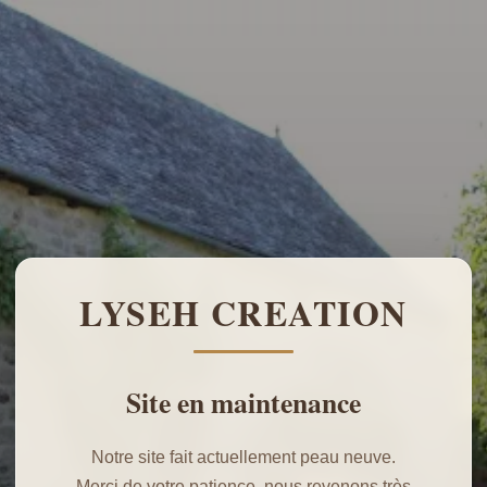
LYSEH CREATION
Site en maintenance
Notre site fait actuellement peau neuve.
Merci de votre patience, nous revenons très