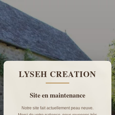
LYSEH CREATION
Site en maintenance
Notre site fait actuellement peau neuve.
Merci de votre patience, nous revenons très