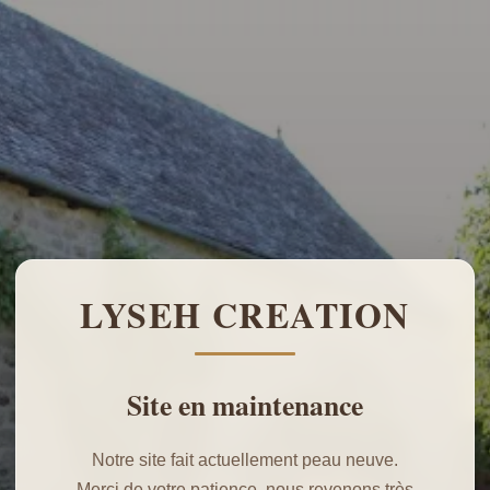
LYSEH CREATION
Site en maintenance
Notre site fait actuellement peau neuve.
Merci de votre patience, nous revenons très