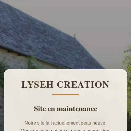
LYSEH CREATION
Site en maintenance
Notre site fait actuellement peau neuve.
Merci de votre patience, nous revenons très