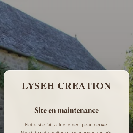
LYSEH CREATION
Site en maintenance
Notre site fait actuellement peau neuve.
Merci de votre patience, nous revenons très