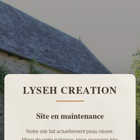
LYSEH CREATION
Site en maintenance
Notre site fait actuellement peau neuve.
Merci de votre patience, nous revenons très