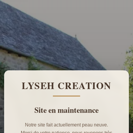
LYSEH CREATION
Site en maintenance
Notre site fait actuellement peau neuve.
Merci de votre patience, nous revenons très