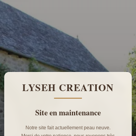
LYSEH CREATION
Site en maintenance
Notre site fait actuellement peau neuve.
Merci de votre patience, nous revenons très