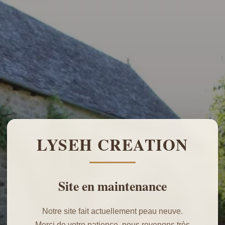
LYSEH CREATION
Site en maintenance
Notre site fait actuellement peau neuve.
Merci de votre patience, nous revenons très