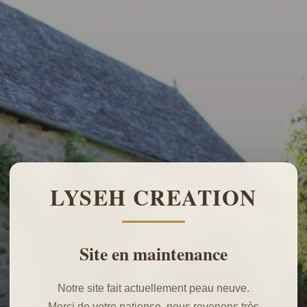
LYSEH CREATION
Site en maintenance
Notre site fait actuellement peau neuve.
Merci de votre patience, nous revenons très