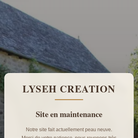
LYSEH CREATION
Site en maintenance
Notre site fait actuellement peau neuve.
Merci de votre patience, nous revenons très