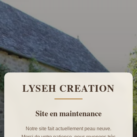
LYSEH CREATION
Site en maintenance
Notre site fait actuellement peau neuve.
Merci de votre patience, nous revenons très