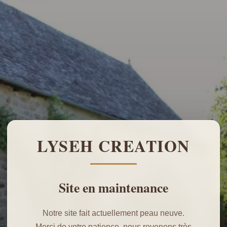
LYSEH CREATION
Site en maintenance
Notre site fait actuellement peau neuve.
Merci de votre patience, nous revenons très