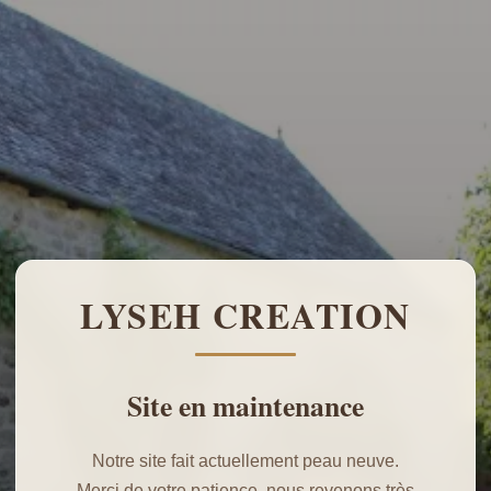
LYSEH CREATION
Site en maintenance
Notre site fait actuellement peau neuve.
Merci de votre patience, nous revenons très