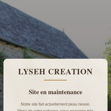
LYSEH CREATION
Site en maintenance
Notre site fait actuellement peau neuve.
Merci de votre patience, nous revenons très