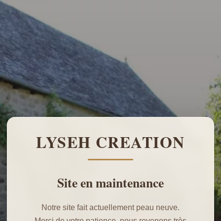
LYSEH CREATION
Site en maintenance
Notre site fait actuellement peau neuve.
Merci de votre patience, nous revenons très