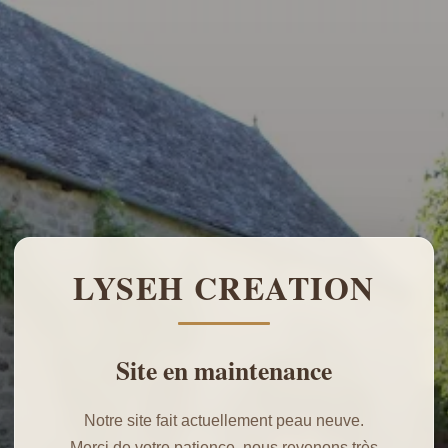
LYSEH CREATION
Site en maintenance
Notre site fait actuellement peau neuve.
Merci de votre patience, nous revenons très