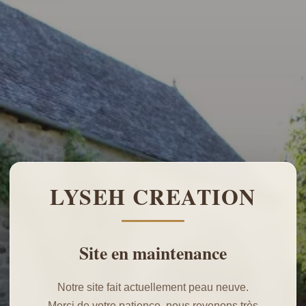
LYSEH CREATION
Site en maintenance
Notre site fait actuellement peau neuve.
Merci de votre patience, nous revenons très