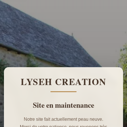
LYSEH CREATION
Site en maintenance
Notre site fait actuellement peau neuve.
Merci de votre patience, nous revenons très